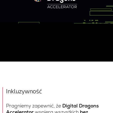
Inkluzywność
Pragniemy zapewnić, że
Digital Dragons
Accelerator
wspiera wszystkich
bez