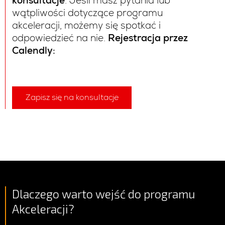
konsultacje
. Jeśli masz pytania lub
wątpliwości dotyczące programu
akceleracji, możemy się spotkać i
odpowiedzieć na nie.
Rejestracja przez
Calendly:
Zapisz się na konsultacje
Dlaczego warto wejść do programu
Akceleracji?