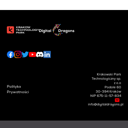
Krakowski Park
Technologiczny sp.
z o.o
Polityka
Podole 60
30-394 Kraków
Prywatności
NIP 675-11-57-834
info@digitaldragons.pl