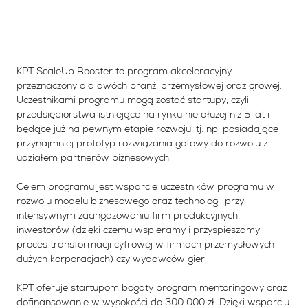
KPT ScaleUp Booster to program akceleracyjny
przeznaczony dla dwóch branż: przemysłowej oraz growej.
Uczestnikami programu mogą zostać startupy, czyli
przedsiębiorstwa istniejące na rynku nie dłużej niż 5 lat i
będące już na pewnym etapie rozwoju, tj. np. posiadające
przynajmniej prototyp rozwiązania gotowy do rozwoju z
udziałem partnerów biznesowych.
Celem programu jest wsparcie uczestników programu w
rozwoju modelu biznesowego oraz technologii przy
intensywnym zaangażowaniu firm produkcyjnych,
inwestorów (dzięki czemu wspieramy i przyspieszamy
proces transformacji cyfrowej w firmach przemysłowych i
dużych korporacjach) czy wydawców gier.
KPT oferuje startupom bogaty program mentoringowy oraz
dofinansowanie w wysokości do 300 000 zł. Dzięki wsparciu