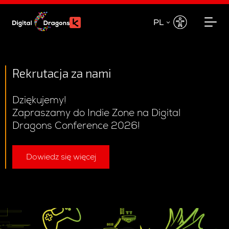
PL
EN
PL
Rekrutacja za nami
Dziękujemy!
Zapraszamy do Indie Zone na Digital
Dragons Conference 2026!
Dowiedz się więcej