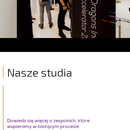
Nasze studia
Dowiedz się więcej o zespołach, które
wspieramy w bieżącym procesie