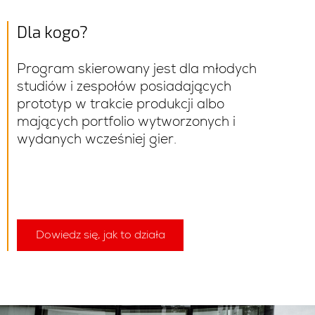
Dla kogo?
Program skierowany jest dla młodych
studiów i zespołów posiadających
prototyp w trakcie produkcji albo
mających portfolio wytworzonych i
wydanych wcześniej gier.
Dowiedz się, jak to działa