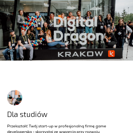
Dla studiów
Przekształć Twój start-up w profesjonalną firmę game
developerską - skorzystaj ze wsparcia przy rozwoju