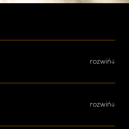
rozwiń
rozwiń