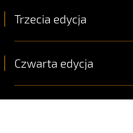
Trzecia edycja
Czwarta edycja
Piąta edycja