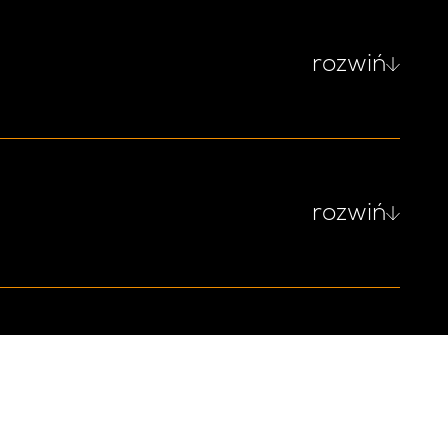
rozwiń
rozwiń
rozwiń