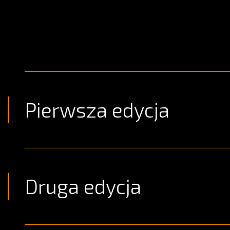
Pierwsza edycja
Druga edycja