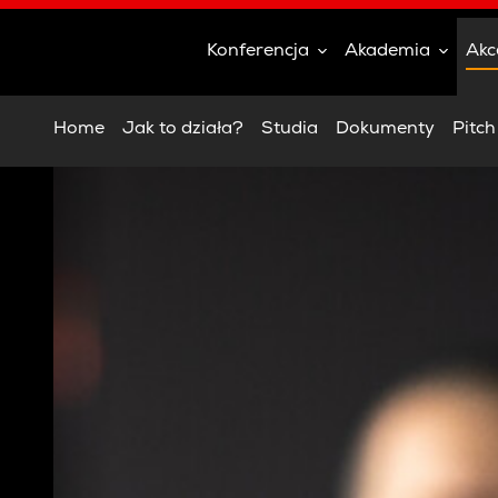
Konferencja
Akademia
Akc
Home
Jak to działa?
Studia
Dokumenty
Pitc