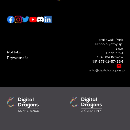
Krakowski Park
Technologiczny sp.
z o.o
Polityka
Podole 60
30-394 Kraków
Prywatności
NIP 675-11-57-834
info@digitaldragons.pl