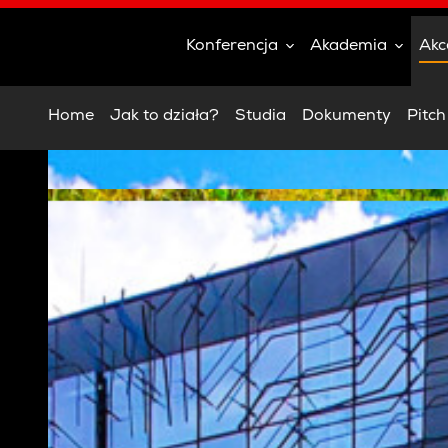
Konferencja
Akademia
Akc
Home
Jak to działa?
Studia
Dokumenty
Pitc