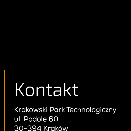
Kontakt
Krakowski Park Technologiczny
ul. Podole 60
30-394 Kraków