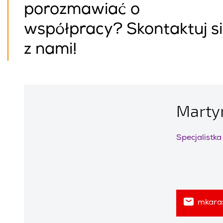
porozmawiać o
współpracy? Skontaktuj s
z nami!
Marty
Specjalistka 
mkara